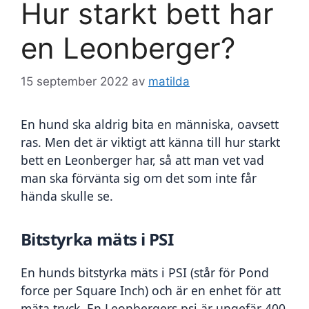
Hur starkt bett har
en Leonberger?
15 september 2022
av
matilda
En hund ska aldrig bita en människa, oavsett 
ras. Men det är viktigt att känna till hur starkt 
bett en Leonberger har, så att man vet vad 
man ska förvänta sig om det som inte får 
hända skulle se. 
Bitstyrka mäts i PSI
En hunds bitstyrka mäts i PSI (står för Pond 
force per Square Inch) och är en enhet för att 
mäta tryck. En Leonbergers psi är ungefär 400 