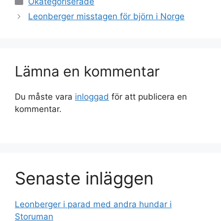
Okategoriserade
Inläggsnavigering
Leonberger misstagen för björn i Norge
Lämna en kommentar
Du måste vara
inloggad
för att publicera en
kommentar.
Senaste inläggen
Leonberger i parad med andra hundar i
Storuman