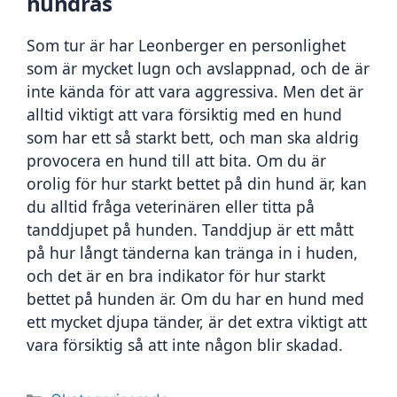
hundras
Som tur är har Leonberger en personlighet 
som är mycket lugn och avslappnad, och de är 
inte kända för att vara aggressiva. Men det är 
alltid viktigt att vara försiktig med en hund 
som har ett så starkt bett, och man ska aldrig 
provocera en hund till att bita. Om du är 
orolig för hur starkt bettet på din hund är, kan 
du alltid fråga veterinären eller titta på 
tanddjupet på hunden. Tanddjup är ett mått 
på hur långt tänderna kan tränga in i huden, 
och det är en bra indikator för hur starkt 
bettet på hunden är. Om du har en hund med 
ett mycket djupa tänder, är det extra viktigt att 
vara försiktig så att inte någon blir skadad.
Kategorier