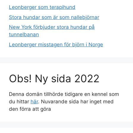
Leonberger som terapihund
Stora hundar som är som nallebjörnar
New York förbjuder stora hundar på
tunnelbanan
Leonberger misstagen för björn i Norge
Obs! Ny sida 2022
Denna domän tillhörde tidigare en kennel som
du hittar
här
. Nuvarande sida har inget med
den förra att göra