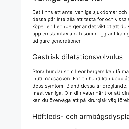
Det finns ett antal vanliga sjukdomar o
dessa går inte alla att testa för och viss
köper en Leonberger är det viktigt att du 
upp en stamtavla och som noggrant kan 
tidigare generationer.
Gastrisk dilatationsvolvulus
Stora hundar som Leonbergers kan få mag
inuti magsäcken. För en hund kan uppblåsth
dess symtom. Bland dessa är dreglande, r
mest vanliga. Om din veterinär tror att d
kan du överväga att på kirurgisk väg för
Höftleds- och armbågsdyspla