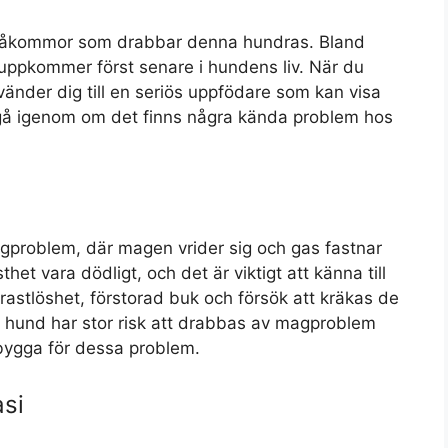
ch åkommor som drabbar denna hundras. Bland
a uppkommer först senare i hundens liv. När du
vänder dig till en seriös uppfödare som kan visa
gå igenom om det finns några kända problem hos
problem, där magen vrider sig och gas fastnar
et vara dödligt, och det är viktigt att känna till
astlöshet, förstorad buk och försök att kräkas de
in hund har stor risk att drabbas av magproblem
ebygga för dessa problem.
si