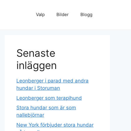
Valp
Bilder
Blogg
Senaste
inläggen
Leonberger i parad med andra
hundar i Storuman
Leonberger som terapihund
Stora hundar som är som
nallebjörnar
New York förbjuder stora hundar