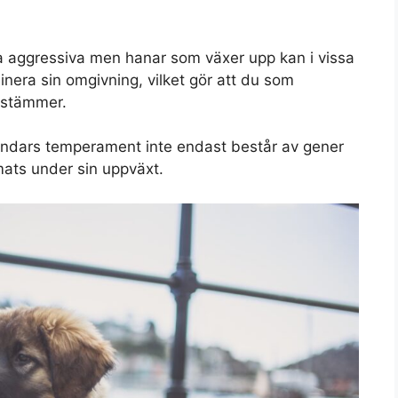
ara aggressiva men hanar som växer upp kan i vissa
minera sin omgivning, vilket gör att du som
estämmer.
hundars temperament inte endast består av gener
rmats under sin uppväxt.