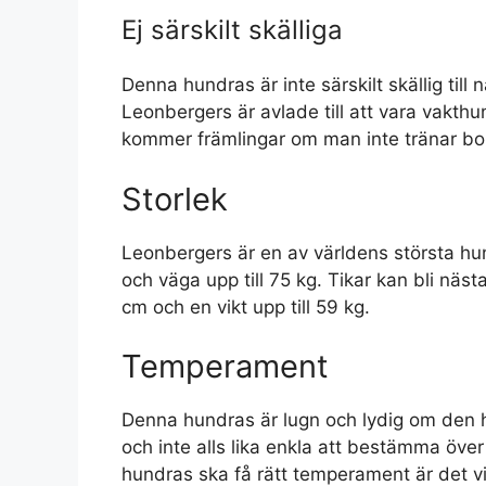
Ej särskilt skälliga
Denna hundras är inte särskilt skällig till
Leonbergers är avlade till att vara vakt
kommer främlingar om man inte tränar bo
Storlek
Leonbergers är en av världens största h
och väga upp till 75 kg. Tikar kan bli n
cm och en vikt upp till 59 kg.
Temperament
Denna hundras är lugn och lydig om den ha
och inte alls lika enkla att bestämma över
hundras ska få rätt temperament är det v