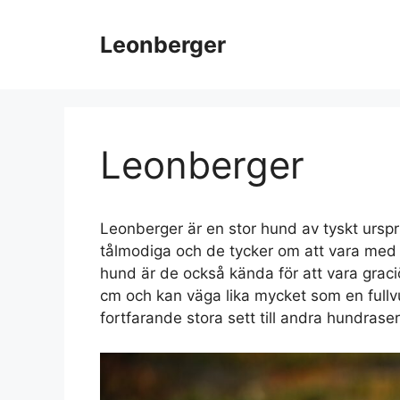
Hoppa
till
Leonberger
innehåll
Leonberger
Leonberger är en stor hund av tyskt urspr
tålmodiga och de tycker om att vara med 
hund är de också kända för att vara gra
cm och kan väga lika mycket som en fullv
fortfarande stora sett till andra hundraser