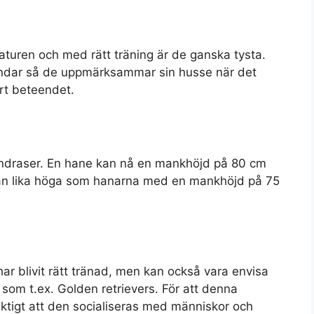
 naturen och med rätt träning är de ganska tysta.
hundar så de uppmärksammar sin husse när det
rt beteendet.
undraser. En hane kan nå en mankhöjd på 80 cm
ästan lika höga som hanarna med en mankhöjd på 75
r blivit rätt tränad, men kan också vara envisa
 som t.ex. Golden retrievers. För att denna
iktigt att den socialiseras med människor och