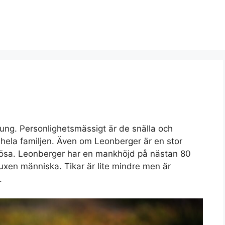
ung. Personlighetsmässigt är de snälla och
hela familjen. Även om Leonberger är en stor
ciösa. Leonberger har en mankhöjd på nästan 80
uxen människa. Tikar är lite mindre men är
.