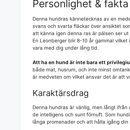
Personlighet & fakta
Denna hundras kännetecknas av en medellå
svans och svarta fläckar över ansiktet so
att känna igen denna ras är pälsen ser ut
En Leonberger blir 8-10 år gammal vilket
vara med dig under lång tid.
Att ha en hund är inte bara ett privilegiu
både mat, husrum, och inte minst omtanke.
är medveten om vilket ansvar det är att 
Karaktärsdrag
Denna hundras är vänlig, men långt ifrån
de intelligens och sunt förnuft. Som hund
långa promenader och att hålla igång din