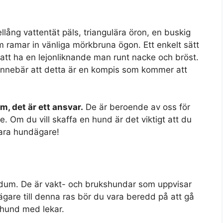
ng vattentät päls, triangulära öron, en buskig
m ramar in vänliga mörkbruna ögon. Ett enkelt sätt
 att ha en lejonliknande man runt nacke och bröst.
 innebär att detta är en kompis som kommer att
m, det är ett ansvar.
De är beroende av oss för
 Om du vill skaffa en hund är det viktigt att du
vara hundägare!
 dum. De är vakt- och brukshundar som uppvisar
ägare till denna ras bör du vara beredd på att gå
 hund med lekar.