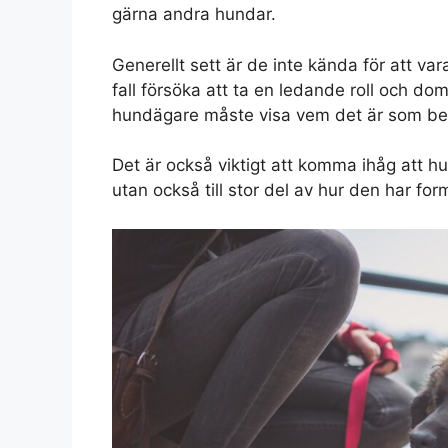
gärna andra hundar.
Generellt sett är de inte kända för att v
fall försöka att ta en ledande roll och do
hundägare måste visa vem det är som b
Det är också viktigt att komma ihåg att 
utan också till stor del av hur den har fo