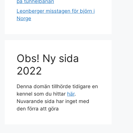
på tunnelbanan
Leonberger misstagen för björn i
Norge
Obs! Ny sida
2022
Denna domän tillhörde tidigare en
kennel som du hittar
här
.
Nuvarande sida har inget med
den förra att göra