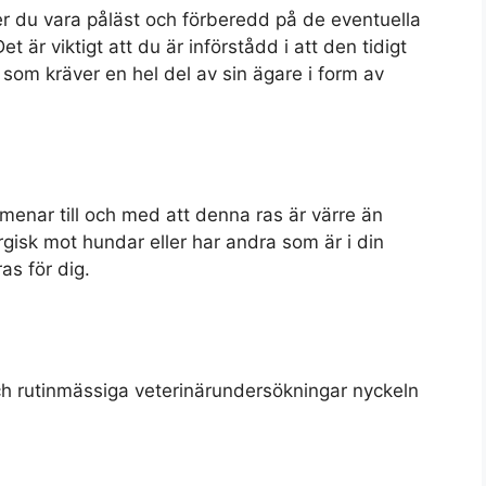
r du vara påläst och förberedd på de eventuella
r viktigt att du är införstådd i att den tidigt
 som kräver en hel del av sin ägare i form av
 menar till och med att denna ras är värre än
ergisk mot hundar eller har andra som är i din
as för dig.
h rutinmässiga veterinärundersökningar nyckeln