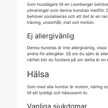
Som hundägare till en Leonberger behöve
utmaningar som denna hundras medför. Det ä
behöver socialiseras och att det är en ras
träning, underhåll, mat och motion.
Ej allergivänlig
Denna hundras är inte allergivänlig, vissa
andra för allergiker. Så om du själv är all
närhet bör du fundera på om detta är en r
Hälsa
Som med alla hundar är motion, näring oc
till ett lyckligt och hälsosamt liv.
Vanliga sjukdomar